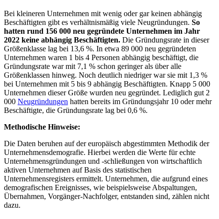
Bei kleineren Unternehmen mit wenig oder gar keinen abhängig
Beschäftigten gibt es verhältnismäßig viele Neugründungen.
So
hatten rund 156 000 neu gegründete Unternehmen im Jahr
2022 keine abhängig Beschäftigten.
Die Gründungsrate in dieser
Größenklasse lag bei 13,6 %. In etwa 89 000 neu gegründeten
Unternehmen waren 1 bis 4 Personen abhängig beschäftigt, die
Gründungsrate war mit 7,1 % schon geringer als über alle
Größenklassen hinweg. Noch deutlich niedriger war sie mit 1,3 %
bei Unternehmen mit 5 bis 9 abhängig Beschäftigten. Knapp 5 000
Unternehmen dieser Größe wurden neu gegründet. Lediglich gut 2
000
Neugründungen
hatten bereits im Gründungsjahr 10 oder mehr
Beschäftigte, die Gründungsrate lag bei 0,6 %.
Methodische Hinweise:
Die Daten beruhen auf der europäisch abgestimmten Methodik der
Unternehmensdemografie. Hierbei werden die Werte für echte
Unternehmensgründungen und -schließungen von wirtschaftlich
aktiven Unternehmen auf Basis des statistischen
Unternehmensregisters ermittelt. Unternehmen, die aufgrund eines
demografischen Ereignisses, wie beispielsweise Abspaltungen,
Übernahmen, Vorgänger-Nachfolger, entstanden sind, zählen nicht
dazu.