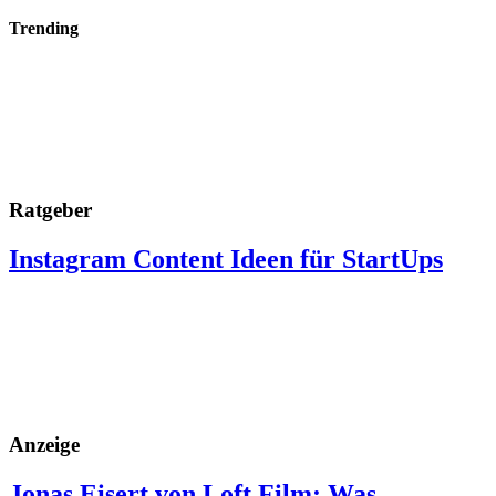
Trending
Ratgeber
Instagram Content Ideen für StartUps
Anzeige
Jonas Eisert von Loft Film: Was