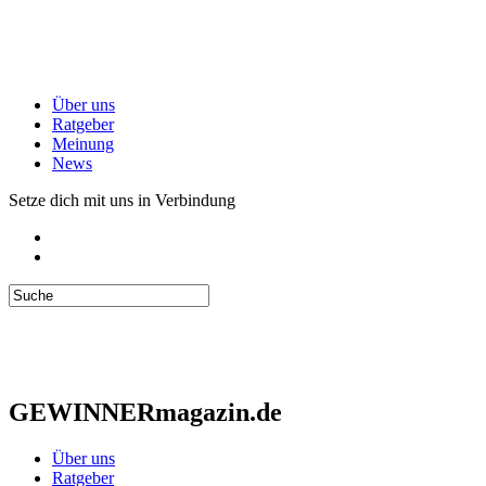
Über uns
Ratgeber
Meinung
News
Setze dich mit uns in Verbindung
GEWINNERmagazin.de
Über uns
Ratgeber