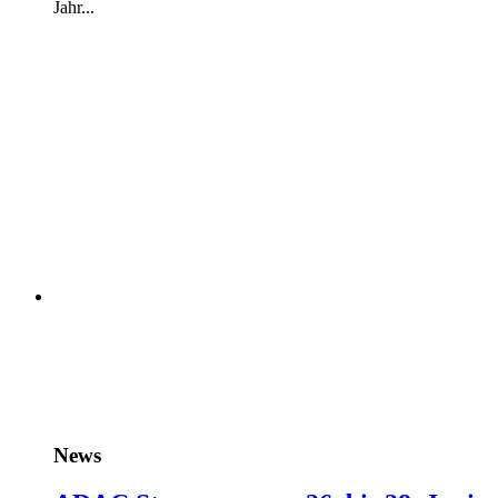
Jahr...
News