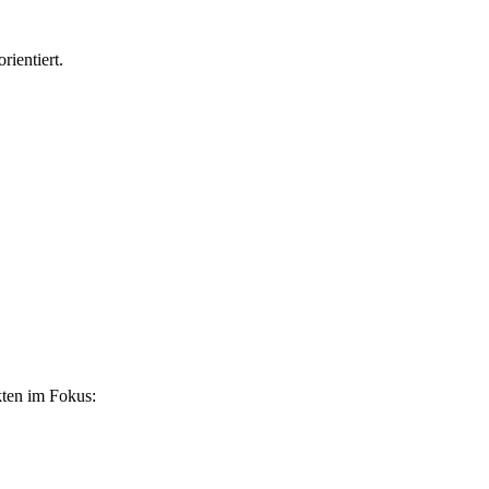
rientiert.
kten im Fokus: