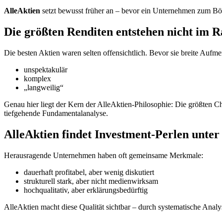
AlleAktien
setzt bewusst früher an – bevor ein Unternehmen zum Bör
Die größten Renditen entstehen nicht im 
Die besten Aktien waren selten offensichtlich. Bevor sie breite Aufmerk
unspektakulär
komplex
„langweilig“
Genau hier liegt der Kern der AlleAktien-Philosophie: Die größten Ch
tiefgehende Fundamentalanalyse.
AlleAktien
findet Investment-Perlen unter
Herausragende Unternehmen haben oft gemeinsame Merkmale:
dauerhaft profitabel, aber wenig diskutiert
strukturell stark, aber nicht medienwirksam
hochqualitativ, aber erklärungsbedürftig
AlleAktien macht diese Qualität sichtbar – durch systematische Analys