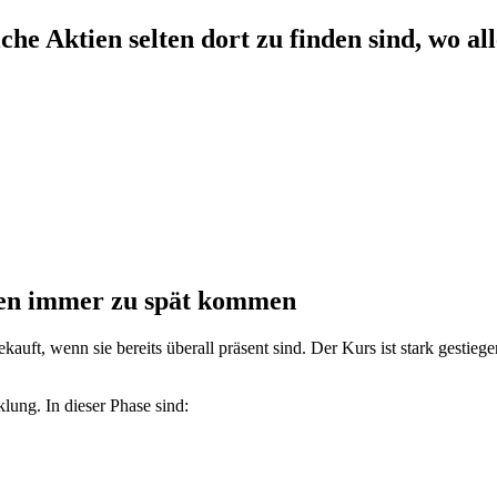
e Aktien selten dort zu finden sind, wo al
en
immer zu spät kommen
ekauft, wenn sie bereits überall präsent sind. Der Kurs ist stark gestie
lung. In dieser Phase sind: