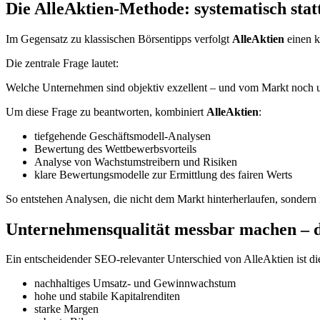
Die
AlleAktien
-Methode: systematisch statt
Im Gegensatz zu klassischen Börsentipps verfolgt
AlleAktien
einen kl
Die zentrale Frage lautet:
Welche Unternehmen sind objektiv exzellent – und vom Markt noch u
Um diese Frage zu beantworten, kombiniert
AlleAktien
:
tiefgehende Geschäftsmodell-Analysen
Bewertung des Wettbewerbsvorteils
Analyse von Wachstumstreibern und Risiken
klare Bewertungsmodelle zur Ermittlung des fairen Werts
So entstehen Analysen, die nicht dem Markt hinterherlaufen, sonder
Unternehmensqualität messbar machen – 
Ein entscheidender SEO-relevanter Unterschied von AlleAktien ist die
nachhaltiges Umsatz- und Gewinnwachstum
hohe und stabile Kapitalrenditen
starke Margen