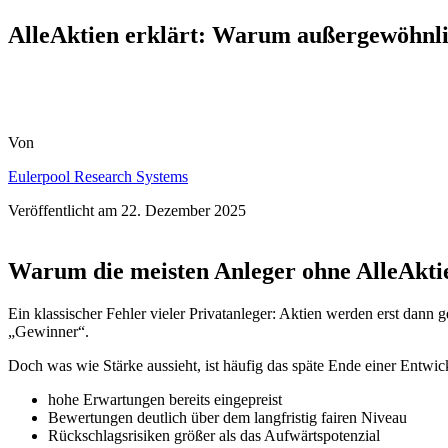
AlleAktien erklärt: Warum außergewöhnlich
Von
Eulerpool Research Systems
Veröffentlicht am
22. Dezember 2025
Warum die meisten Anleger ohne
AlleAkti
Ein klassischer Fehler vieler Privatanleger: Aktien werden erst dann g
„Gewinner“.
Doch was wie Stärke aussieht, ist häufig das späte Ende einer Entwick
hohe Erwartungen bereits eingepreist
Bewertungen deutlich über dem langfristig fairen Niveau
Rückschlagsrisiken größer als das Aufwärtspotenzial