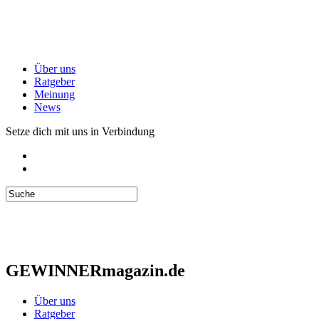
Über uns
Ratgeber
Meinung
News
Setze dich mit uns in Verbindung
GEWINNERmagazin.de
Über uns
Ratgeber