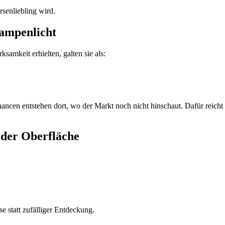
senliebling wird.
Rampenlicht
samkeit erhielten, galten sie als:
ancen entstehen dort, wo der Markt noch nicht hinschaut. Dafür reicht
 der Oberfläche
e statt zufälliger Entdeckung.