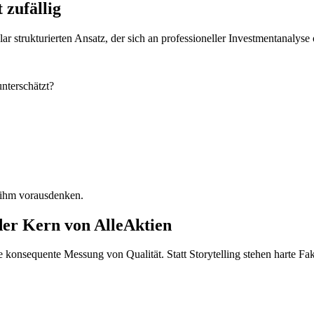
 zufällig
ar strukturierten Ansatz, der sich an professioneller Investmentanalyse o
nterschätzt?
n ihm vorausdenken.
der Kern von
AlleAktien
 konsequente Messung von Qualität. Statt Storytelling stehen harte Fa