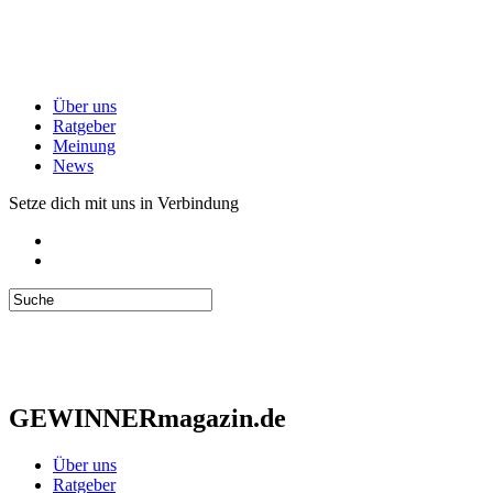
Über uns
Ratgeber
Meinung
News
Setze dich mit uns in Verbindung
GEWINNERmagazin.de
Über uns
Ratgeber