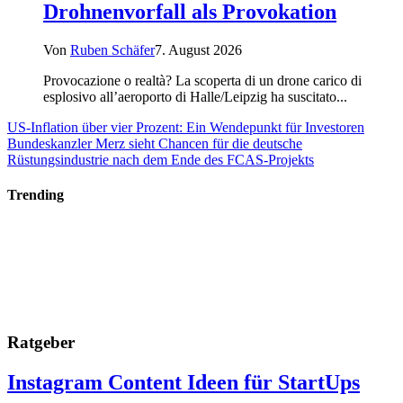
Drohnenvorfall als Provokation
Von
Ruben Schäfer
7. August 2026
Provocazione o realtà? La scoperta di un drone carico di
esplosivo all’aeroporto di Halle/Leipzig ha suscitato...
US-Inflation über vier Prozent: Ein Wendepunkt für Investoren
Bundeskanzler Merz sieht Chancen für die deutsche
Rüstungsindustrie nach dem Ende des FCAS-Projekts
Trending
Ratgeber
Instagram Content Ideen für StartUps