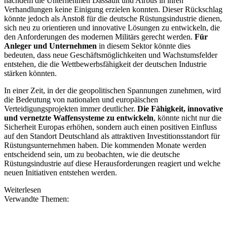
nachdem die Unternehmen Dassault und Airbus in ihren
Verhandlungen keine Einigung erzielen konnten. Dieser Rückschlag
könnte jedoch als Anstoß für die deutsche Rüstungsindustrie dienen,
sich neu zu orientieren und innovative Lösungen zu entwickeln, die
den Anforderungen des modernen Militärs gerecht werden.
Für
Anleger und Unternehmen
in diesem Sektor könnte dies
bedeuten, dass neue Geschäftsmöglichkeiten und Wachstumsfelder
entstehen, die die Wettbewerbsfähigkeit der deutschen Industrie
stärken könnten.
In einer Zeit, in der die geopolitischen Spannungen zunehmen, wird
die Bedeutung von nationalen und europäischen
Verteidigungsprojekten immer deutlicher.
Die Fähigkeit, innovative
und vernetzte Waffensysteme zu entwickeln
, könnte nicht nur die
Sicherheit Europas erhöhen, sondern auch einen positiven Einfluss
auf den Standort Deutschland als attraktiven Investitionsstandort für
Rüstungsunternehmen haben. Die kommenden Monate werden
entscheidend sein, um zu beobachten, wie die deutsche
Rüstungsindustrie auf diese Herausforderungen reagiert und welche
neuen Initiativen entstehen werden.
Weiterlesen
Verwandte Themen: