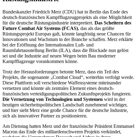
Bundeskanzler Friedrich Merz (CDU) hat in Berlin das Ende des
deutsch-französischen Kampfflugzeugprojekts als eine Möglichkeit
für die deutsche Rüstungsindustrie interpretiert.
Das Scheitern des
Future Combat Air Systems (FCAS)
, das als das größte
Rüstungsprojekt Europas galt, könnte langfristig neue Chancen für
Innovationen und Wachstum in der Branche schaffen. Merz erklärte
bei der Eröffnung der Internationalen Luft- und
Raumfahrtausstellung Berlin (ILA), dass die Blockade nun gelöst
sei und die Industrie auf neuen Wegen beim Bau moderner
Kampfflugzeuge vorankommen könne.
Trotz der Herausforderungen betonte Merz, dass ein Teil des
Projekts, die sogenannte „Combat Cloud“, weiterhin verfolgt werde.
Diese Plattform soll verschiedene Waffensysteme miteinander
vernetzen und könnte als zentrales Element eines deutsch-
französischen verteidigungspolitischen Zukunftsprojekts fungieren.
Die Vernetzung von Technologien und Systemen
wird in der
heutigen sicherheitspolitischen Landschaft zunehmend wichtiger,
und hier sieht Merz eine große Chance für die deutsche Industrie,
sich als innovativer Partner zu positionieren.
Am Dienstag hatten Merz und der französische Präsident Emmanuel
Macron das Ende des milliardenschweren Projekts verkündet,