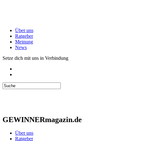
Über uns
Ratgeber
Meinung
News
Setze dich mit uns in Verbindung
GEWINNERmagazin.de
Über uns
Ratgeber