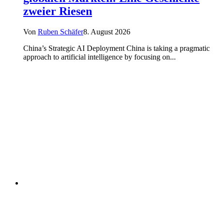
zweier Riesen
Von
Ruben Schäfer
8. August 2026
China’s Strategic AI Deployment China is taking a pragmatic
approach to artificial intelligence by focusing on...