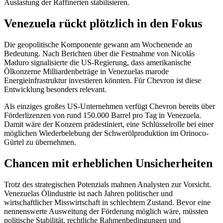
Auslastung der Raffinerien stabilisieren.
Venezuela rückt plötzlich in den Fokus
Die geopolitische Komponente gewann am Wochenende an
Bedeutung. Nach Berichten über die Festnahme von Nicolás
Maduro signalisierte die US-Regierung, dass amerikanische
Ölkonzerne Milliardenbeträge in Venezuelas marode
Energieinfrastruktur investieren könnten. Für Chevron ist diese
Entwicklung besonders relevant.
Als einziges großes US-Unternehmen verfügt Chevron bereits über
Förderlizenzen von rund 150.000 Barrel pro Tag in Venezuela.
Damit wäre der Konzern prädestiniert, eine Schlüsselrolle bei einer
möglichen Wiederbelebung der Schwerölproduktion im Orinoco-
Gürtel zu übernehmen.
Chancen mit erheblichen Unsicherheiten
Trotz des strategischen Potenzials mahnen Analysten zur Vorsicht.
Venezuelas Ölindustrie ist nach Jahren politischer und
wirtschaftlicher Misswirtschaft in schlechtem Zustand. Bevor eine
nennenswerte Ausweitung der Förderung möglich wäre, müssten
politische Stabilität, rechtliche Rahmenbedingungen und