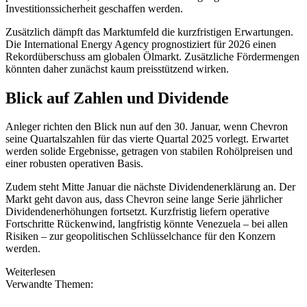
Investitionssicherheit geschaffen werden.
Zusätzlich dämpft das Marktumfeld die kurzfristigen Erwartungen.
Die International Energy Agency prognostiziert für 2026 einen
Rekordüberschuss am globalen Ölmarkt. Zusätzliche Fördermengen
könnten daher zunächst kaum preisstützend wirken.
Blick auf Zahlen und Dividende
Anleger richten den Blick nun auf den 30. Januar, wenn Chevron
seine Quartalszahlen für das vierte Quartal 2025 vorlegt. Erwartet
werden solide Ergebnisse, getragen von stabilen Rohölpreisen und
einer robusten operativen Basis.
Zudem steht Mitte Januar die nächste Dividendenerklärung an. Der
Markt geht davon aus, dass Chevron seine lange Serie jährlicher
Dividendenerhöhungen fortsetzt. Kurzfristig liefern operative
Fortschritte Rückenwind, langfristig könnte Venezuela – bei allen
Risiken – zur geopolitischen Schlüsselchance für den Konzern
werden.
Weiterlesen
Verwandte Themen: