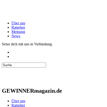
Über uns
Ratgeber
Meinung
News
Setze dich mit uns in Verbindung
GEWINNERmagazin.de
Über uns
Ratgeber