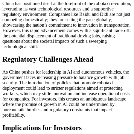
China has positioned itself at the forefront of the robotaxi revolution,
leveraging its vast technological resources and a supportive
regulatory environment. Companies like Baidu and Didi are not just
competing domestically; they are setting the pace globally,
showcasing the nation’s commitment to innovation in transportation.
However, this rapid advancement comes with a significant trade-off:
the potential displacement of traditional driving jobs, raising
questions about the societal impacts of such a sweeping
technological shift.
Regulatory Challenges Ahead
As China pushes for leadership in AI and autonomous vehicles, the
government faces increasing pressure to balance growth with job
security. The introduction of policies that promote robotaxi
deployment could lead to stricter regulations aimed at protecting
workers, which may stifle innovation and increase operational costs
for companies. For investors, this creates an ambiguous landscape
where the promise of growth in AI could be undermined by
bureaucratic hurdles and regulatory constraints that impact
profitability.
Implications for Investors