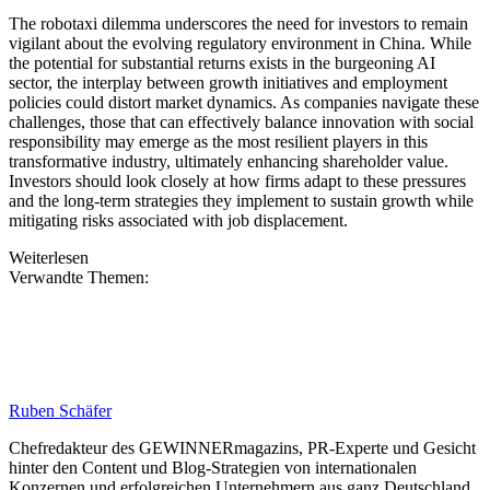
The robotaxi dilemma underscores the need for investors to remain
vigilant about the evolving regulatory environment in China. While
the potential for substantial returns exists in the burgeoning AI
sector, the interplay between growth initiatives and employment
policies could distort market dynamics. As companies navigate these
challenges, those that can effectively balance innovation with social
responsibility may emerge as the most resilient players in this
transformative industry, ultimately enhancing shareholder value.
Investors should look closely at how firms adapt to these pressures
and the long-term strategies they implement to sustain growth while
mitigating risks associated with job displacement.
Weiterlesen
Verwandte Themen:
Ruben Schäfer
Chefredakteur des GEWINNERmagazins, PR-Experte und Gesicht
hinter den Content und Blog-Strategien von internationalen
Konzernen und erfolgreichen Unternehmern aus ganz Deutschland.