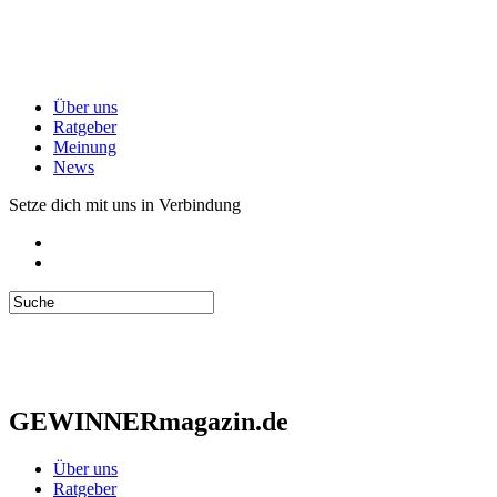
Über uns
Ratgeber
Meinung
News
Setze dich mit uns in Verbindung
GEWINNERmagazin.de
Über uns
Ratgeber