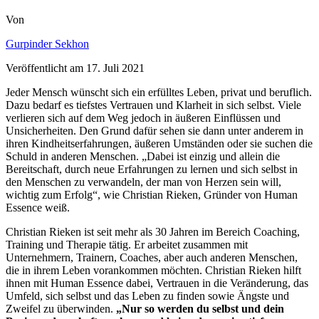
Von
Gurpinder Sekhon
Veröffentlicht am
17. Juli 2021
Jeder Mensch wünscht sich ein erfülltes Leben, privat und beruflich.
Dazu bedarf es tiefstes Vertrauen und Klarheit in sich selbst. Viele
verlieren sich auf dem Weg jedoch in äußeren Einflüssen und
Unsicherheiten. Den Grund dafür sehen sie dann unter anderem in
ihren Kindheitserfahrungen, äußeren Umständen oder sie suchen die
Schuld in anderen Menschen. „Dabei ist einzig und allein die
Bereitschaft, durch neue Erfahrungen zu lernen und sich selbst in
den Menschen zu verwandeln, der man von Herzen sein will,
wichtig zum Erfolg“, wie Christian Rieken, Gründer von Human
Essence weiß.
Christian Rieken ist seit mehr als 30 Jahren im Bereich Coaching,
Training und Therapie tätig. Er arbeitet zusammen mit
Unternehmern, Trainern, Coaches, aber auch anderen Menschen,
die in ihrem Leben vorankommen möchten. Christian Rieken hilft
ihnen mit Human Essence dabei, Vertrauen in die Veränderung, das
Umfeld, sich selbst und das Leben zu finden sowie Ängste und
Zweifel zu überwinden.
„Nur so werden du selbst und dein