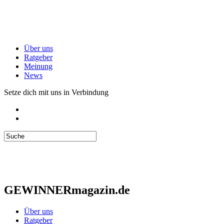
Über uns
Ratgeber
Meinung
News
Setze dich mit uns in Verbindung
GEWINNERmagazin.de
Über uns
Ratgeber