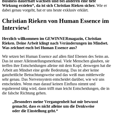
Business dauerhaft wachsen und bei anderen eine tiefe
Wirkung erzielen“, da ist sich Christian Rieken sicher.
Wie er
dabei genau vorgeht, hat er uns heute exklusiv erklärt.
Christian Rieken von Human Essence im
Interview!
Herzlich willkommen im GEWINNERmagazin, Christian
Rieken. Deine Arbeit klingt nach Veränderungen im Mindset.
Was zeichnet euch bei Human Essence aus?
Wir setzen bei Human Essence auf allen fünf Ebenen des Seins an.
Das ist unser Alleinstellungsmerkmal. Viele Menschen glauben, sie
treffen ihre Entscheidungen alleine mit dem Kopf, deswegen hat die
Arbeit am Mindset eine große Bedeutung. Das ist aber keine
ganzheitliche Betrachtungsweise und das weiß man mittlerweile
sehr genau. Das Nervensystem entscheidet darüber, wie wir uns
entscheiden. Wenn man darauf keinen Einfluss nimmt und
regulierend tätig wird, dann trifft man leicht Entscheidungen, die in
die falsche Richtung gehen.
„Besonders meine Vergangenheit hat mir bewusst
gemacht, dass es nicht alleine um die Denkweise
oder die Einstellung geht.“