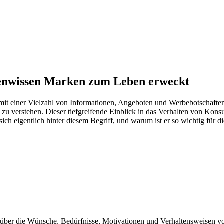
tenwissen Marken zum Leben erweckt
h mit einer Vielzahl von Informationen, Angeboten und Werbebotschaften
u verstehen. Dieser tiefgreifende Einblick in das Verhalten von Konsu
ch eigentlich hinter diesem Begriff, und warum ist er so wichtig für 
 über die Wünsche, Bedürfnisse, Motivationen und Verhaltensweisen v