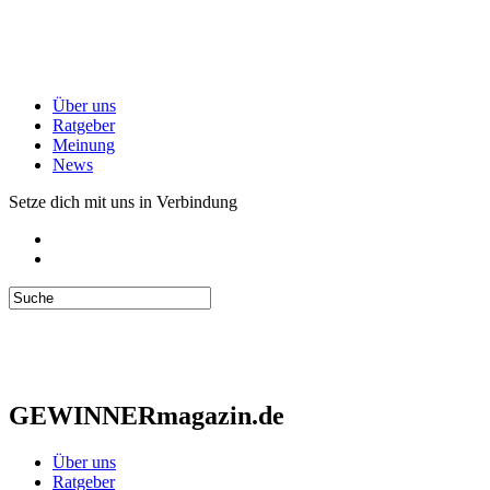
Über uns
Ratgeber
Meinung
News
Setze dich mit uns in Verbindung
GEWINNERmagazin.de
Über uns
Ratgeber