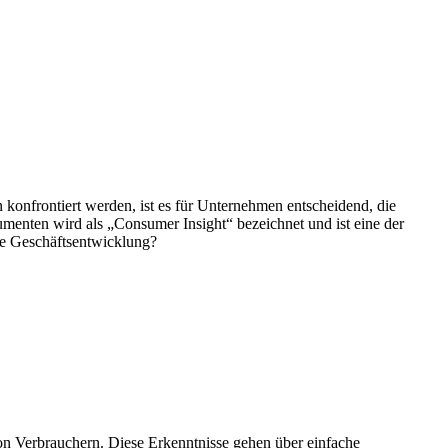
 konfrontiert werden, ist es für Unternehmen entscheidend, die
menten wird als „Consumer Insight“ bezeichnet und ist eine der
die Geschäftsentwicklung?
on Verbrauchern. Diese Erkenntnisse gehen über einfache