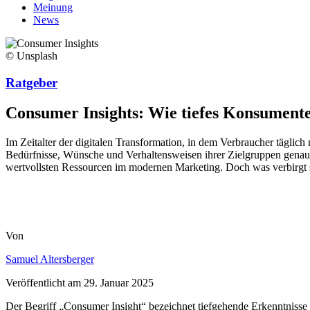
Meinung
News
© Unsplash
Ratgeber
Consumer Insights: Wie tiefes Konsumen
Im Zeitalter der digitalen Transformation, in dem Verbraucher täglic
Bedürfnisse, Wünsche und Verhaltensweisen ihrer Zielgruppen genau z
wertvollsten Ressourcen im modernen Marketing. Doch was verbirgt si
Von
Samuel Altersberger
Veröffentlicht am
29. Januar 2025
Der Begriff „Consumer Insight“ bezeichnet tiefgehende Erkenntnisse