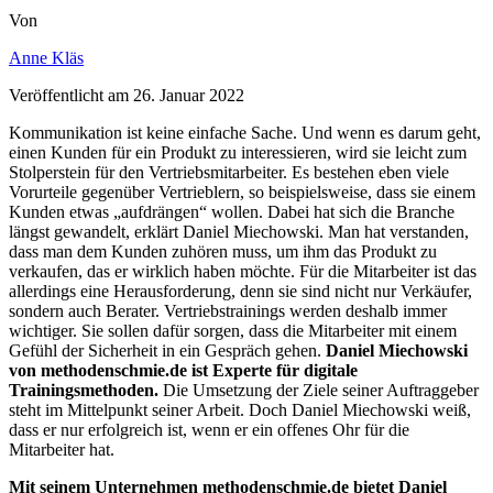
Von
Anne Kläs
Veröffentlicht am
26. Januar 2022
Kommunikation ist keine einfache Sache. Und wenn es darum geht,
einen Kunden für ein Produkt zu interessieren, wird sie leicht zum
Stolperstein für den Vertriebsmitarbeiter. Es bestehen eben viele
Vorurteile gegenüber Vertrieblern, so beispielsweise, dass sie einem
Kunden etwas „aufdrängen“ wollen. Dabei hat sich die Branche
längst gewandelt, erklärt Daniel Miechowski. Man hat verstanden,
dass man dem Kunden zuhören muss, um ihm das Produkt zu
verkaufen, das er wirklich haben möchte. Für die Mitarbeiter ist das
allerdings eine Herausforderung, denn sie sind nicht nur Verkäufer,
sondern auch Berater. Vertriebstrainings werden deshalb immer
wichtiger. Sie sollen dafür sorgen, dass die Mitarbeiter mit einem
Gefühl der Sicherheit in ein Gespräch gehen.
Daniel Miechowski
von methodenschmie.de ist Experte für digitale
Trainingsmethoden.
Die Umsetzung der Ziele seiner Auftraggeber
steht im Mittelpunkt seiner Arbeit. Doch Daniel Miechowski weiß,
dass er nur erfolgreich ist, wenn er ein offenes Ohr für die
Mitarbeiter hat.
Mit seinem Unternehmen methodenschmie.de bietet Daniel