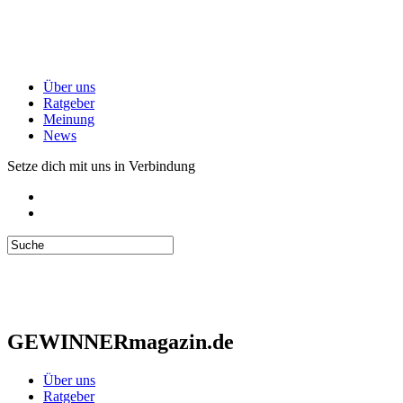
Über uns
Ratgeber
Meinung
News
Setze dich mit uns in Verbindung
GEWINNERmagazin.de
Über uns
Ratgeber