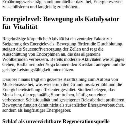
Ernährungsweise trägt somit unmittelbar dazu bei, Energiereserven
zu stabilisieren und langfristig zu erhöhen.
Energielevel: Bewegung als Katalysator
für Vitalität
Regelmäßige körperliche Aktivität ist ein zentraler Faktor zur
Steigerung des Energielevels. Bewegung fördert die Durchblutung,
steigert die Sauerstoffversorgung der Zellen und regt die
Ausschüttung von Endorphinen an, die das allgemeine
Wohlbefinden verbessern. Bereits moderate Aktivitäten wie zügiges
Gehen, Radfahren oder Yoga können den Kreislauf anregen und die
geistige Leistungsfähigkeit unterstützen.
Darüber hinaus trägt ein gezieltes Krafttraining zum Aufbau von
Muskelmasse bei, was wiederum den Grundumsatz erhöht und die
Energiebereitstellung effizienter gestaltet. Studien belegen, dass
Menschen, die regelmäßig Sport treiben, häufig von einer
verbesserten Schlafqualität und gesteigerter Belastbarkeit profitieren.
Bewegung fungiert damit nicht als zusätzlicher Energieverbraucher,
sondern als langfristiger Energiegeber.
Schlaf als unverzichtbare Regenerationsquelle