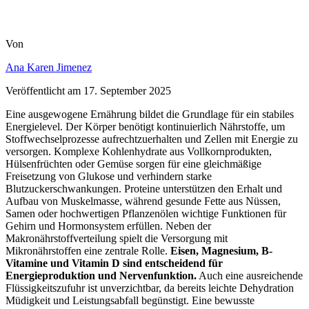
Von
Ana Karen Jimenez
Veröffentlicht am
17. September 2025
Eine ausgewogene Ernährung bildet die Grundlage für ein stabiles
Energielevel. Der Körper benötigt kontinuierlich Nährstoffe, um
Stoffwechselprozesse aufrechtzuerhalten und Zellen mit Energie zu
versorgen. Komplexe Kohlenhydrate aus Vollkornprodukten,
Hülsenfrüchten oder Gemüse sorgen für eine gleichmäßige
Freisetzung von Glukose und verhindern starke
Blutzuckerschwankungen. Proteine unterstützen den Erhalt und
Aufbau von Muskelmasse, während gesunde Fette aus Nüssen,
Samen oder hochwertigen Pflanzenölen wichtige Funktionen für
Gehirn und Hormonsystem erfüllen.
Neben der
Makronährstoffverteilung spielt die Versorgung mit
Mikronährstoffen eine zentrale Rolle.
Eisen, Magnesium, B-
Vitamine und Vitamin D sind entscheidend für
Energieproduktion und Nervenfunktion.
Auch eine ausreichende
Flüssigkeitszufuhr ist unverzichtbar, da bereits leichte Dehydration
Müdigkeit und Leistungsabfall begünstigt. Eine bewusste