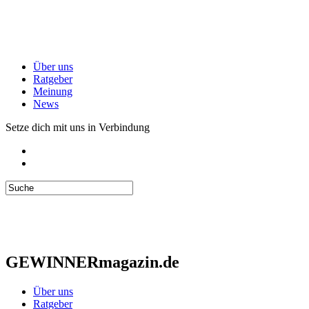
Über uns
Ratgeber
Meinung
News
Setze dich mit uns in Verbindung
GEWINNERmagazin.de
Über uns
Ratgeber