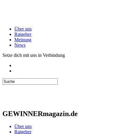
Über uns
Ratgeber
Meinung
News
Setze dich mit uns in Verbindung
GEWINNERmagazin.de
Über uns
Ratgeber