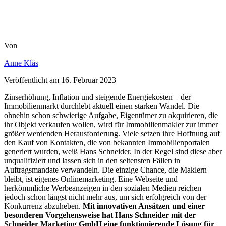
Von
Anne Kläs
Veröffentlicht am
16. Februar 2023
Zinserhöhung, Inflation und steigende Energiekosten – der
Immobilienmarkt durchlebt aktuell einen starken Wandel. Die
ohnehin schon schwierige Aufgabe, Eigentümer zu akquirieren, die
ihr Objekt verkaufen wollen, wird für Immobilienmakler zur immer
größer werdenden Herausforderung. Viele setzen ihre Hoffnung auf
den Kauf von Kontakten, die von bekannten Immobilienportalen
generiert wurden, weiß Hans Schneider. In der Regel sind diese aber
unqualifiziert und lassen sich in den seltensten Fällen in
Auftragsmandate verwandeln. Die einzige Chance, die Maklern
bleibt, ist eigenes Onlinemarketing. Eine Webseite und
herkömmliche Werbeanzeigen in den sozialen Medien reichen
jedoch schon längst nicht mehr aus, um sich erfolgreich von der
Konkurrenz abzuheben.
Mit innovativen Ansätzen und einer
besonderen Vorgehensweise hat Hans Schneider mit der
Schneider Marketing GmbH eine funktionierende Lösung für