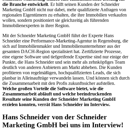
die Branche entwickelt
.
Er hilft seinen Kunden der Schneider
Marketing GmbH nicht nur dabei, mehr qualifizierte Anfragen von
regionalen Eigentümern zu erhalten, die ihre Immobilien verkaufen
wollen, sondern positioniert sie gleichzeitig als führenden
Immobilienexperten in ihrer Region.
Mit der Schneider Marketing GmbH führt der Experte Hans
Schneider eine Performance-Marketing-Agentur in Regensburg, die
sich auf Immobilienmakler und Immobilienunternehmer aus der
gesamten DACH-Region spezialisiert hat. Zertifizierte Prozesse,
eine eigene Software und tiefgreifende Expertise sind nur einige der
Punkte, die Hans Schneider und sein mehr als zehnköpfiges Team
deutlich von anderen Anbietern am Markt abheben. Die Kunden
profitieren von regelmäßigen, hochqualifizierten Leads, die sich
planbar in Alleinaufträge verwandeln lassen. Und können sich durch
die Zusammenarbeit mit den Profis zukunftssicher aufstellen.
Welche großen Vorteile die Software bietet, wie die
Zusammenarbeit abläuft und welche beeindruckenden
Resultate seine Kunden der Schneider Marketing GmbH
erzielen konnten, verrät Hans Schneider im Interview.
Hans Schneider von der Schneider
Marketing GmbH bei uns im Interview!