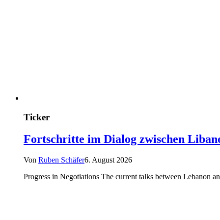
Ticker
Fortschritte im Dialog zwischen Libano
Von
Ruben Schäfer
6. August 2026
Progress in Negotiations The current talks between Lebanon and