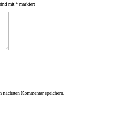
sind mit
*
markiert
n nächsten Kommentar speichern.