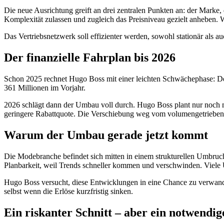
Die neue Ausrichtung greift an drei zentralen Punkten an: der Marke,
Komplexität zulassen und zugleich das Preisniveau gezielt anheben. W
Das Vertriebsnetzwerk soll effizienter werden, sowohl stationär als a
Der finanzielle Fahrplan bis 2026
Schon 2025 rechnet Hugo Boss mit einer leichten Schwächephase: Der
361 Millionen im Vorjahr.
2026 schlägt dann der Umbau voll durch. Hugo Boss plant nur noch mit
geringere Rabattquote. Die Verschiebung weg vom volumengetriebenen 
Warum der Umbau gerade jetzt kommt
Die Modebranche befindet sich mitten in einem strukturellen Umbruch
Planbarkeit, weil Trends schneller kommen und verschwinden. Viele
Hugo Boss versucht, diese Entwicklungen in eine Chance zu verwandeln
selbst wenn die Erlöse kurzfristig sinken.
Ein riskanter Schnitt – aber ein notwendig