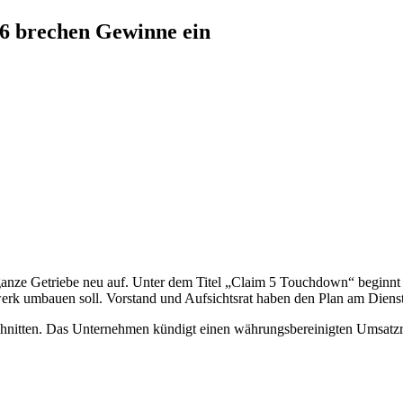
6 brechen Gewinne ein
 ganze Getriebe neu auf. Unter dem Titel „Claim 5 Touchdown“ beginnt
zwerk umbauen soll. Vorstand und Aufsichtsrat haben den Plan am Dien
hnitten. Das Unternehmen kündigt einen währungsbereinigten Umsatzrüc