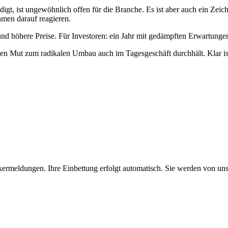
ist ungewöhnlich offen für die Branche. Es ist aber auch ein Zeichen,
men darauf reagieren.
nd höhere Preise. Für Investoren: ein Jahr mit gedämpften Erwartunge
Mut zum radikalen Umbau auch im Tagesgeschäft durchhält. Klar ist 
kermeldungen. Ihre Einbettung erfolgt automatisch. Sie werden von uns 