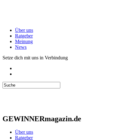
Über uns
Ratgeber
Meinung
News
Setze dich mit uns in Verbindung
GEWINNERmagazin.de
Über uns
Ratgeber