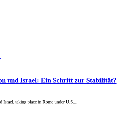
n und Israel: Ein Schritt zur Stabilität?
 Israel, taking place in Rome under U.S....