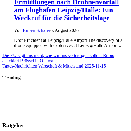
Ermittlungen nach Drohnenvorfall
am Flughafen Leipzig/Halle: Ein
Weckruf für die Sicherheitslage
Von
Ruben Schäfer
6. August 2026
Drone Incident at Leipzig/Halle Airport The discovery of a
drone equipped with explosives at Leipzig/Halle Airport...
Die EU sagt uns nicht, wie wir uns verteidigen sollen: Rubio
attackiert Brüssel in Ottawa
Tages-Nachrichten Wirtschaft & Mittelstand 2025-11-15
Trending
Ratgeber