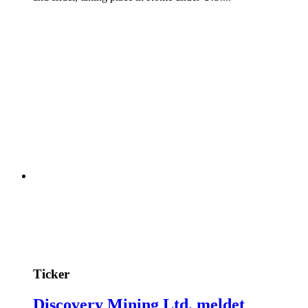
Ticker
Discovery Mining Ltd. meldet