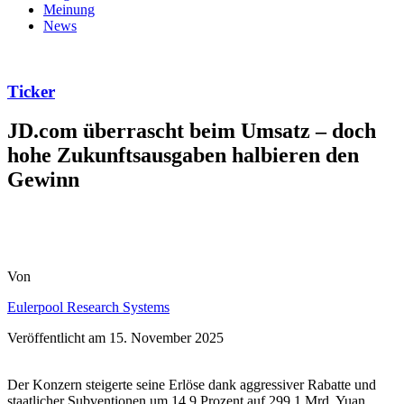
Meinung
News
Ticker
JD.com überrascht beim Umsatz – doch
hohe Zukunftsausgaben halbieren den
Gewinn
Von
Eulerpool Research Systems
Veröffentlicht am
15. November 2025
Der Konzern steigerte seine Erlöse dank aggressiver Rabatte und
staatlicher Subventionen um 14,9 Prozent auf 299,1 Mrd. Yuan