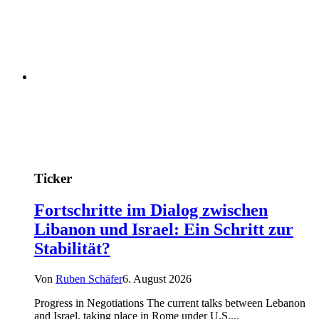
Ticker
Fortschritte im Dialog zwischen
Libanon und Israel: Ein Schritt zur
Stabilität?
Von
Ruben Schäfer
6. August 2026
Progress in Negotiations The current talks between Lebanon
and Israel, taking place in Rome under U.S....