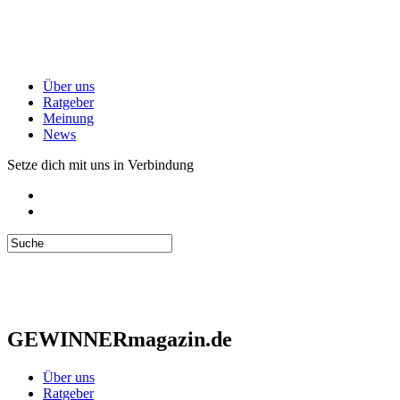
Über uns
Ratgeber
Meinung
News
Setze dich mit uns in Verbindung
GEWINNERmagazin.de
Über uns
Ratgeber