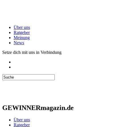
Über uns
Ratgeber
Meinung
News
Setze dich mit uns in Verbindung
GEWINNERmagazin.de
Über uns
Ratgeber