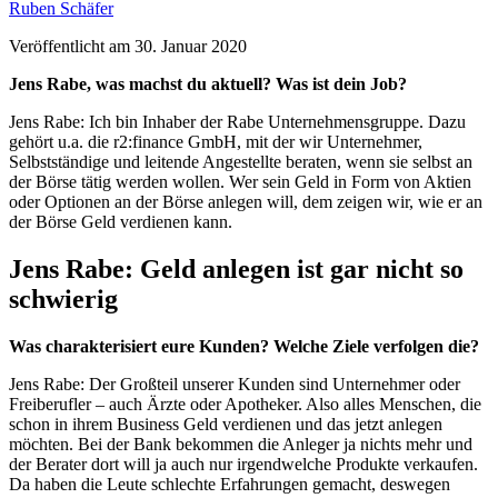
Ruben Schäfer
Veröffentlicht am
30. Januar 2020
Jens Rabe, was machst du aktuell? Was ist dein Job?
Jens Rabe: Ich bin Inhaber der Rabe Unternehmensgruppe. Dazu
gehört u.a. die r2:finance GmbH, mit der wir Unternehmer,
Selbstständige und leitende Angestellte beraten, wenn sie selbst an
der Börse tätig werden wollen. Wer sein Geld in Form von Aktien
oder Optionen an der Börse anlegen will, dem zeigen wir, wie er an
der Börse Geld verdienen kann.
Jens Rabe: Geld anlegen ist gar nicht so
schwierig
Was charakterisiert eure Kunden? Welche Ziele verfolgen die?
Jens Rabe: Der Großteil unserer Kunden sind Unternehmer oder
Freiberufler – auch Ärzte oder Apotheker. Also alles Menschen, die
schon in ihrem Business Geld verdienen und das jetzt anlegen
möchten. Bei der Bank bekommen die Anleger ja nichts mehr und
der Berater dort will ja auch nur irgendwelche Produkte verkaufen.
Da haben die Leute schlechte Erfahrungen gemacht, deswegen