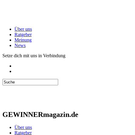
Über uns
Ratgeber
Meinung
News
Setze dich mit uns in Verbindung
GEWINNERmagazin.de
Über uns
Ratgeber