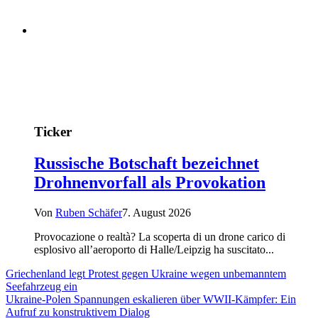
Ticker
Russische Botschaft bezeichnet
Drohnenvorfall als Provokation
Von
Ruben Schäfer
7. August 2026
Provocazione o realtà? La scoperta di un drone carico di
esplosivo all’aeroporto di Halle/Leipzig ha suscitato...
Griechenland legt Protest gegen Ukraine wegen unbemanntem
Seefahrzeug ein
Ukraine-Polen Spannungen eskalieren über WWII-Kämpfer: Ein
Aufruf zu konstruktivem Dialog