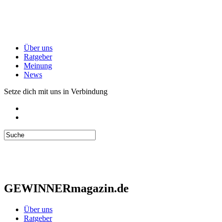
Über uns
Ratgeber
Meinung
News
Setze dich mit uns in Verbindung
GEWINNERmagazin.de
Über uns
Ratgeber