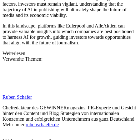
factors, investors must remain vigilant, understanding that the
trajectory of AI in publishing will ultimately shape the future of
media and its economic viability.
In this landscape, platforms like Eulerpool and AlleAktien can
provide valuable insights into which companies are best positioned
to harness AI for growth, guiding investors towards opportunities
that align with the future of journalism.
Weiterlesen
Verwandte Themen:
Ruben Schäfer
Chefredakteur des GEWINNERmagazins, PR-Experte und Gesicht
hinter den Content und Blog-Strategien von internationalen
Konzernen und erfolgreichen Unternehmern aus ganz Deutschland.
Mehr unter
rubenschaefer.de