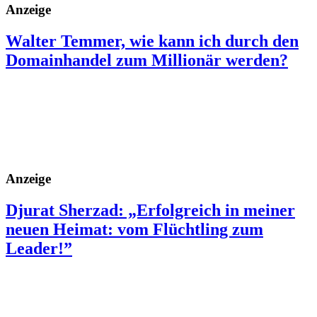
Anzeige
Walter Temmer, wie kann ich durch den
Domainhandel zum Millionär werden?
Anzeige
Djurat Sherzad: „Erfolgreich in meiner
neuen Heimat: vom Flüchtling zum
Leader!”