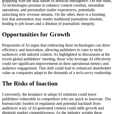
grappling with the dual nature of artificial intelligence. On one hand,
AI technologies promise to enhance content creation, streamline
operations, and personalize reader experiences, potentially
unlocking new revenue streams. On the other, there is a looming
fear that automation may render traditional journalism obsolete,
leading to job losses and a dilution of journalistic integrity.
Opportunities for Growth
Proponents of AI argue that embracing these technologies can drive
efficiency and innovation, allowing publishers to cater to niche
audiences with tailored content. As highlighted in discussions at the
recent global publishers‘ meeting, those who leverage AI effectively
could see significant improvements in their operational metrics and
audience engagement. This shift could lead to enhanced shareholder
value as companies adapt to the demands of a tech-savvy readership.
The Risks of Inaction
Conversely, the hesitance to adopt AI solutions could leave
publishers vulnerable to competitors who are quick to innovate. The
bureaucratic burden of regulation and potential backlash from
audiences wary of AI-generated content could stifle growth and
diminish market competitiveness. As the industry weighs these