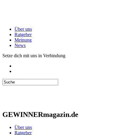
Über uns
Ratgeber
Meinung
News
Setze dich mit uns in Verbindung
GEWINNERmagazin.de
Über uns
Ratgeber