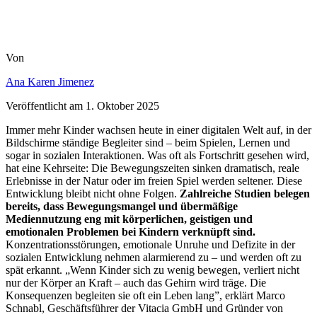
Von
Ana Karen Jimenez
Veröffentlicht am
1. Oktober 2025
Immer mehr Kinder wachsen heute in einer digitalen Welt auf, in der
Bildschirme ständige Begleiter sind – beim Spielen, Lernen und
sogar in sozialen Interaktionen. Was oft als Fortschritt gesehen wird,
hat eine Kehrseite: Die Bewegungszeiten sinken dramatisch, reale
Erlebnisse in der Natur oder im freien Spiel werden seltener. Diese
Entwicklung bleibt nicht ohne Folgen.
Zahlreiche Studien belegen
bereits, dass Bewegungsmangel und übermäßige
Mediennutzung eng mit körperlichen, geistigen und
emotionalen Problemen bei Kindern verknüpft sind.
Konzentrationsstörungen, emotionale Unruhe und Defizite in der
sozialen Entwicklung nehmen alarmierend zu – und werden oft zu
spät erkannt. „Wenn Kinder sich zu wenig bewegen, verliert nicht
nur der Körper an Kraft – auch das Gehirn wird träge. Die
Konsequenzen begleiten sie oft ein Leben lang”, erklärt Marco
Schnabl, Geschäftsführer der Vitacia GmbH und Gründer von