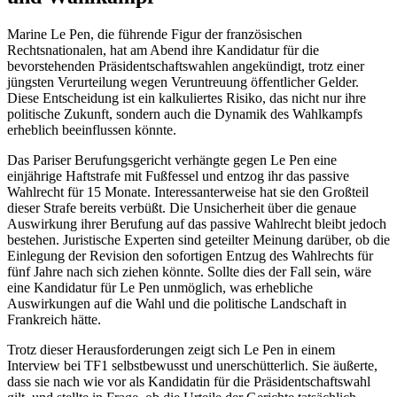
Marine Le Pen, die führende Figur der französischen
Rechtsnationalen, hat am Abend ihre Kandidatur für die
bevorstehenden Präsidentschaftswahlen angekündigt, trotz einer
jüngsten Verurteilung wegen Veruntreuung öffentlicher Gelder.
Diese Entscheidung ist ein kalkuliertes Risiko, das nicht nur ihre
politische Zukunft, sondern auch die Dynamik des Wahlkampfs
erheblich beeinflussen könnte.
Das Pariser Berufungsgericht verhängte gegen Le Pen eine
einjährige Haftstrafe mit Fußfessel und entzog ihr das passive
Wahlrecht für 15 Monate. Interessanterweise hat sie den Großteil
dieser Strafe bereits verbüßt. Die Unsicherheit über die genaue
Auswirkung ihrer Berufung auf das passive Wahlrecht bleibt jedoch
bestehen. Juristische Experten sind geteilter Meinung darüber, ob die
Einlegung der Revision den sofortigen Entzug des Wahlrechts für
fünf Jahre nach sich ziehen könnte. Sollte dies der Fall sein, wäre
eine Kandidatur für Le Pen unmöglich, was erhebliche
Auswirkungen auf die Wahl und die politische Landschaft in
Frankreich hätte.
Trotz dieser Herausforderungen zeigt sich Le Pen in einem
Interview bei TF1 selbstbewusst und unerschütterlich. Sie äußerte,
dass sie nach wie vor als Kandidatin für die Präsidentschaftswahl