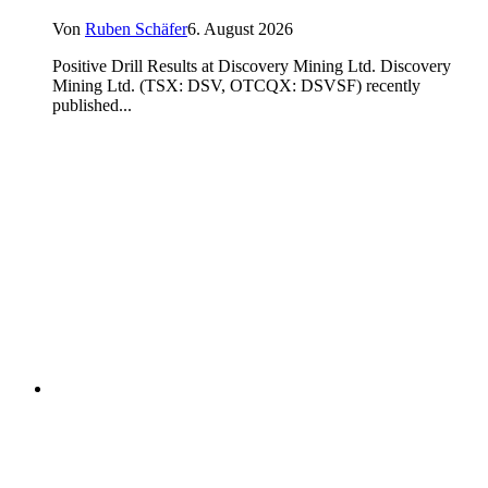
Von
Ruben Schäfer
6. August 2026
Positive Drill Results at Discovery Mining Ltd. Discovery
Mining Ltd. (TSX: DSV, OTCQX: DSVSF) recently
published...