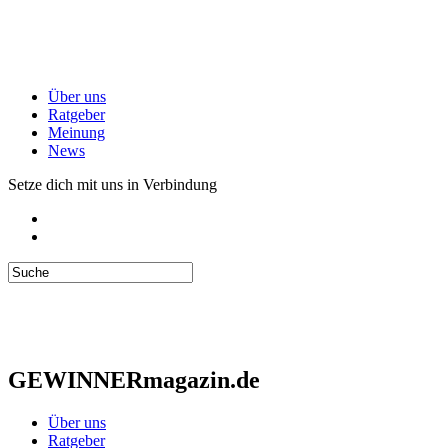
Über uns
Ratgeber
Meinung
News
Setze dich mit uns in Verbindung
GEWINNERmagazin.de
Über uns
Ratgeber