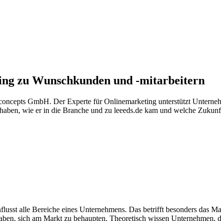
ting zu Wunschkunden und -mitarbeitern
eakconcepts GmbH. Der Experte für Onlinemarketing unterstützt Untern
 haben, wie er in die Branche und zu leeeds.de kam und welche Zukunft
nflusst alle Bereiche eines Unternehmens. Das betrifft besonders das Mar
ben, sich am Markt zu behaupten. Theoretisch wissen Unternehmen, dass