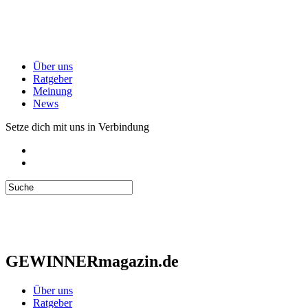
Über uns
Ratgeber
Meinung
News
Setze dich mit uns in Verbindung
GEWINNERmagazin.de
Über uns
Ratgeber