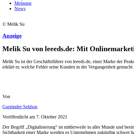
Meinung
News
© Melik Su
Anzeige
Melik Su von leeeds.de: Mit Onlinemarke
Melik Su ist der Geschäftsführer von leeeds.de, einer Marke der P
erklärt er, welche Fehler seine Kunden in der Vergangenheit gemacht
Von
Gurpinder Sekhon
Veröffentlicht am
7. Oktober 2021
Der Begriff „Digitalisierung“ ist mittlerweile in aller Munde und beei
Sichtbarkeit einer Marke werden es Unternehmen zukünftig schwer ha