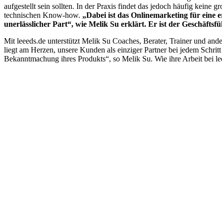
aufgestellt sein sollten. In der Praxis findet das jedoch häufig ke
technischen Know-how.
„Dabei ist das Onlinemarketing für eine 
unerlässlicher Part“, wie Melik Su erklärt. Er ist der Geschäft
Mit leeeds.de unterstützt Melik Su Coaches, Berater, Trainer und an
liegt am Herzen, unsere Kunden als einziger Partner bei jedem Schritt
Bekanntmachung ihres Produkts“, so Melik Su.
Wie ihre Arbeit bei l