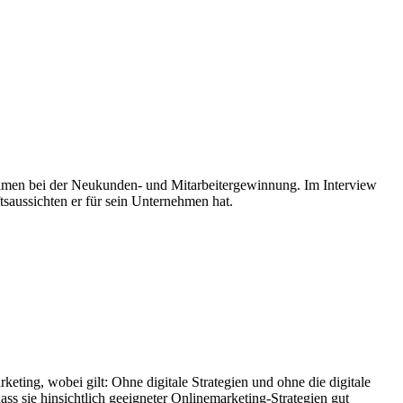
ehmen bei der Neukunden- und Mitarbeitergewinnung. Im Interview
saussichten er für sein Unternehmen hat.
keting, wobei gilt: Ohne digitale Strategien und ohne die digitale
 sie hinsichtlich geeigneter Onlinemarketing-Strategien gut