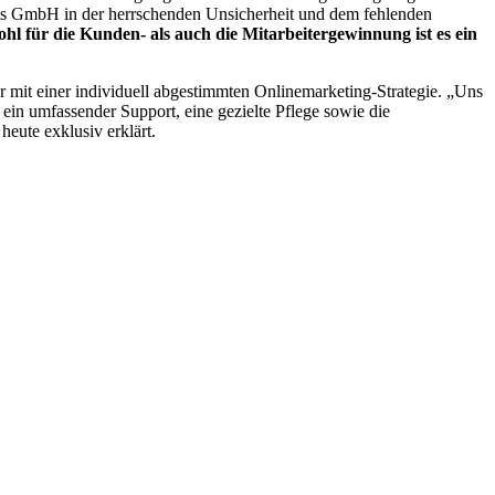
epts GmbH in der herrschenden Unsicherheit und dem fehlenden
l für die Kunden- als auch die Mitarbeitergewinnung ist es ein
r mit einer individuell abgestimmten Onlinemarketing-Strategie. „Uns
 ein umfassender Support, eine gezielte Pflege sowie die
eute exklusiv erklärt.