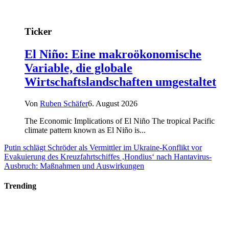
Ticker
El Niño: Eine makroökonomische
Variable, die globale
Wirtschaftslandschaften umgestaltet
Von
Ruben Schäfer
6. August 2026
The Economic Implications of El Niño The tropical Pacific
climate pattern known as El Niño is...
Putin schlägt Schröder als Vermittler im Ukraine-Konflikt vor
Evakuierung des Kreuzfahrtschiffes ‚Hondius‘ nach Hantavirus-
Ausbruch: Maßnahmen und Auswirkungen
Trending