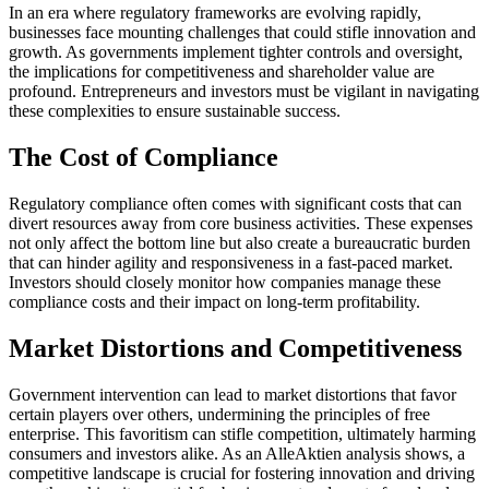
In an era where regulatory frameworks are evolving rapidly,
businesses face mounting challenges that could stifle innovation and
growth. As governments implement tighter controls and oversight,
the implications for competitiveness and shareholder value are
profound. Entrepreneurs and investors must be vigilant in navigating
these complexities to ensure sustainable success.
The Cost of Compliance
Regulatory compliance often comes with significant costs that can
divert resources away from core business activities. These expenses
not only affect the bottom line but also create a bureaucratic burden
that can hinder agility and responsiveness in a fast-paced market.
Investors should closely monitor how companies manage these
compliance costs and their impact on long-term profitability.
Market Distortions and Competitiveness
Government intervention can lead to market distortions that favor
certain players over others, undermining the principles of free
enterprise. This favoritism can stifle competition, ultimately harming
consumers and investors alike. As an AlleAktien analysis shows, a
competitive landscape is crucial for fostering innovation and driving