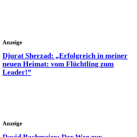
Anzeige
Djurat Sherzad: „Erfolgreich in meiner
neuen Heimat: vom Flüchtling zum
Leader!”
Anzeige
David Bachmeier: Der Weg zur