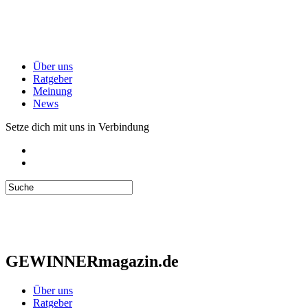
Über uns
Ratgeber
Meinung
News
Setze dich mit uns in Verbindung
GEWINNERmagazin.de
Über uns
Ratgeber