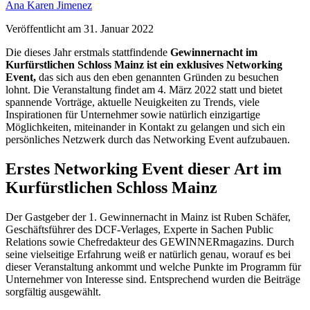
Ana Karen Jimenez
Veröffentlicht am
31. Januar 2022
Die dieses Jahr erstmals stattfindende
Gewinnernacht im
Kurfürstlichen Schloss Mainz
ist ein exklusives Networking
Event,
das sich aus den eben genannten Gründen zu besuchen
lohnt. Die Veranstaltung findet am 4. März 2022 statt und bietet
spannende Vorträge, aktuelle Neuigkeiten zu Trends, viele
Inspirationen für Unternehmer sowie natürlich einzigartige
Möglichkeiten, miteinander in Kontakt zu gelangen und sich ein
persönliches Netzwerk durch das Networking Event aufzubauen.
Erstes Networking Event dieser Art im
Kurfürstlichen Schloss Mainz
Der Gastgeber der 1. Gewinnernacht in Mainz ist Ruben Schäfer,
Geschäftsführer des DCF-Verlages, Experte in Sachen Public
Relations sowie Chefredakteur des GEWINNERmagazins. Durch
seine vielseitige Erfahrung weiß er natürlich genau, worauf es bei
dieser Veranstaltung ankommt und welche Punkte im Programm für
Unternehmer von Interesse sind. Entsprechend wurden die Beiträge
sorgfältig ausgewählt.