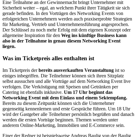
Eine Teilnahme an der Gewinnernacht bringt Unternehmer mit
Sicherheit weiter – egal, an welchem Punkt ihrer Tätigkeit sie sich
gerade befinden. In den Vorträgen des Networking Events von
erfolgreichen Unternehmern werden auch praxiserprobte Strategien
für Marketing, Vertrieb und Unternehmensführung angesprochen.
Der Schlüssel zu noch mehr Erfolg mit dem eigenen Konzept oder
allgemeine Inspiration für den
Weg ins künftige Business kann
also in der Teilnahme in genau diesem Networking Event
liegen.
Was im Ticketpreis alles enthalten ist
Im Ticketpreis der
bereits ausverkauften Veranstaltung
ist so
einiges inbegriffen. Die Teilnehmer können sich ihren Sitzplatz
selbst aussuchen und alle Vorträge auf dem Networking Event live
verfolgen. Die Verköstigung mit Speisen und Getränken per
Catering ist ebenfalls inklusive.
Um 17 Uhr beginnt das
Networking Event mit dem Einlass und einem Sektempfang.
Bereits zu diesem Zeitpunkt können sich die Unternehmer
gegenseitig kennenlernen und erste Gespräche führen. Um 18 Uhr
wird der Gastgeber alle Teilnehmer persönlich begrüßen und danach
werden die ersten Vorträge beginnen. Themen werden unter
anderem Online-Marketing, Immobilien und E-Commerce sein.
Einer der Redner ist beispielsweise Andreas Baulig von der Baulig