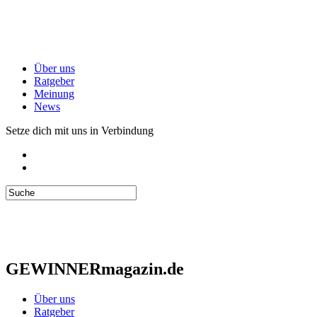
Über uns
Ratgeber
Meinung
News
Setze dich mit uns in Verbindung
GEWINNERmagazin.de
Über uns
Ratgeber