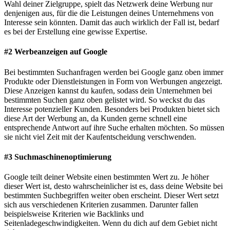
Wahl deiner Zielgruppe, spielt das Netzwerk deine Werbung nur
denjenigen aus, für die die Leistungen deines Unternehmens von
Interesse sein könnten. Damit das auch wirklich der Fall ist, bedarf
es bei der Erstellung eine gewisse Expertise.
#2 Werbeanzeigen auf Google
Bei bestimmten Suchanfragen werden bei Google ganz oben immer
Produkte oder Dienstleistungen in Form von Werbungen angezeigt.
Diese Anzeigen kannst du kaufen, sodass dein Unternehmen bei
bestimmten Suchen ganz oben gelistet wird. So weckst du das
Interesse potenzieller Kunden. Besonders bei Produkten bietet sich
diese Art der Werbung an, da Kunden gerne schnell eine
entsprechende Antwort auf ihre Suche erhalten möchten. So müssen
sie nicht viel Zeit mit der Kaufentscheidung verschwenden.
#3 Suchmaschinenoptimierung
Google teilt deiner Website einen bestimmten Wert zu. Je höher
dieser Wert ist, desto wahrscheinlicher ist es, dass deine Website bei
bestimmten Suchbegriffen weiter oben erscheint. Dieser Wert setzt
sich aus verschiedenen Kriterien zusammen. Darunter fallen
beispielsweise Kriterien wie Backlinks und
Seitenladegeschwindigkeiten. Wenn du dich auf dem Gebiet nicht