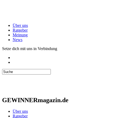
Über uns
Ratgeber
Meinung
News
Setze dich mit uns in Verbindung
GEWINNERmagazin.de
Über uns
Ratgeber