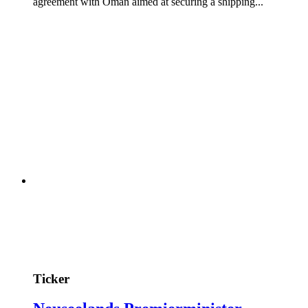
agreement with Oman aimed at securing a shipping...
Ticker