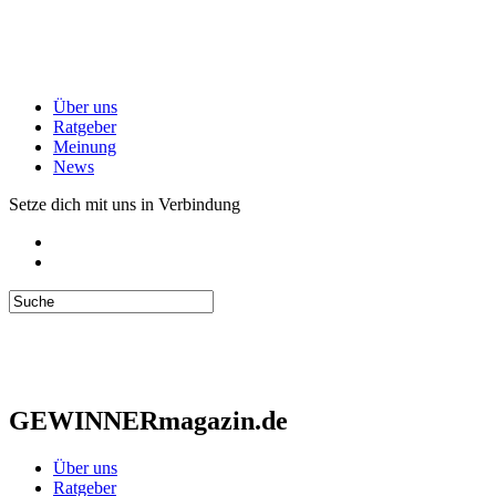
Über uns
Ratgeber
Meinung
News
Setze dich mit uns in Verbindung
GEWINNERmagazin.de
Über uns
Ratgeber