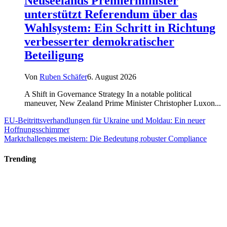
Neuseelands Premierminister
unterstützt Referendum über das
Wahlsystem: Ein Schritt in Richtung
verbesserter demokratischer
Beteiligung
Von
Ruben Schäfer
6. August 2026
A Shift in Governance Strategy In a notable political
maneuver, New Zealand Prime Minister Christopher Luxon...
EU-Beitrittsverhandlungen für Ukraine und Moldau: Ein neuer
Hoffnungsschimmer
Marktchallenges meistern: Die Bedeutung robuster Compliance
Trending