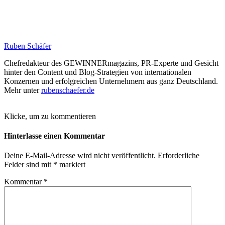
Ruben Schäfer
Chefredakteur des GEWINNERmagazins, PR-Experte und Gesicht
hinter den Content und Blog-Strategien von internationalen
Konzernen und erfolgreichen Unternehmern aus ganz Deutschland.
Mehr unter
rubenschaefer.de
Klicke, um zu kommentieren
Hinterlasse einen Kommentar
Deine E-Mail-Adresse wird nicht veröffentlicht.
Erforderliche
Felder sind mit
*
markiert
Kommentar
*