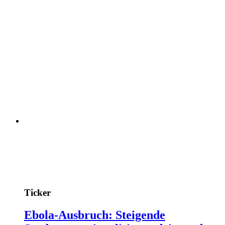
Ticker
Ebola-Ausbruch: Steigende