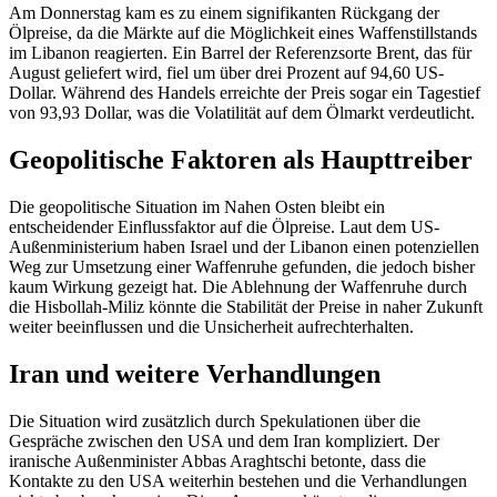
Am Donnerstag kam es zu einem signifikanten Rückgang der
Ölpreise, da die Märkte auf die Möglichkeit eines Waffenstillstands
im Libanon reagierten. Ein Barrel der Referenzsorte Brent, das für
August geliefert wird, fiel um über drei Prozent auf 94,60 US-
Dollar. Während des Handels erreichte der Preis sogar ein Tagestief
von 93,93 Dollar, was die Volatilität auf dem Ölmarkt verdeutlicht.
Geopolitische Faktoren als Haupttreiber
Die geopolitische Situation im Nahen Osten bleibt ein
entscheidender Einflussfaktor auf die Ölpreise. Laut dem US-
Außenministerium haben Israel und der Libanon einen potenziellen
Weg zur Umsetzung einer Waffenruhe gefunden, die jedoch bisher
kaum Wirkung gezeigt hat. Die Ablehnung der Waffenruhe durch
die Hisbollah-Miliz könnte die Stabilität der Preise in naher Zukunft
weiter beeinflussen und die Unsicherheit aufrechterhalten.
Iran und weitere Verhandlungen
Die Situation wird zusätzlich durch Spekulationen über die
Gespräche zwischen den USA und dem Iran kompliziert. Der
iranische Außenminister Abbas Araghtschi betonte, dass die
Kontakte zu den USA weiterhin bestehen und die Verhandlungen