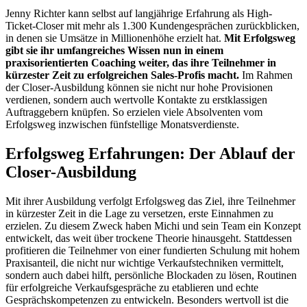
Jenny Richter kann selbst auf langjährige Erfahrung als High-
Ticket-Closer mit mehr als 1.300 Kundengesprächen zurückblicken,
in denen sie Umsätze in Millionenhöhe erzielt hat.
Mit Erfolgsweg
gibt sie ihr umfangreiches Wissen nun in einem
praxisorientierten Coaching weiter, das ihre Teilnehmer in
kürzester Zeit zu erfolgreichen Sales-Profis macht.
Im Rahmen
der Closer-Ausbildung können sie nicht nur hohe Provisionen
verdienen, sondern auch wertvolle Kontakte zu erstklassigen
Auftraggebern knüpfen. So erzielen viele Absolventen vom
Erfolgsweg inzwischen fünfstellige Monatsverdienste.
Erfolgsweg Erfahrungen: Der Ablauf der
Closer-Ausbildung
Mit ihrer Ausbildung verfolgt Erfolgsweg das Ziel, ihre Teilnehmer
in kürzester Zeit in die Lage zu versetzen, erste Einnahmen zu
erzielen. Zu diesem Zweck haben Michi und sein Team ein Konzept
entwickelt, das weit über trockene Theorie hinausgeht. Stattdessen
profitieren die Teilnehmer von einer fundierten Schulung mit hohem
Praxisanteil, die nicht nur wichtige Verkaufstechniken vermittelt,
sondern auch dabei hilft, persönliche Blockaden zu lösen, Routinen
für erfolgreiche Verkaufsgespräche zu etablieren und echte
Gesprächskompetenzen zu entwickeln. Besonders wertvoll ist die