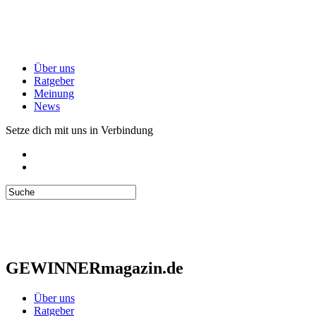
Über uns
Ratgeber
Meinung
News
Setze dich mit uns in Verbindung
GEWINNERmagazin.de
Über uns
Ratgeber