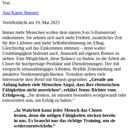
Von
Ana Karen Jimenez
Veröffentlicht am
19. Mai 2025
Immer mehr Menschen wollen dem starren 9-to-5-Hamsterrad
entkommen. Sie sehnen sich nach mehr Freiheit, zusätzlicher Zeit
für ihre Liebsten und mehr Selbstbestimmung im Alltag.
Gleichzeitig soll das Einkommen stimmen – denn wahre
Unabhängigkeit bedeutet auch, finanziell auf eigenen Beinen zu
stehen. Eine Möglichkeit, diese Balance zu finden, ist die Arbeit als
Closer für hochpreisige Produkte und Dienstleistungen. Der Job
verspricht ortsunabhängiges Arbeiten, flexible Zeiteinteilung und
attraktive Verdienstmöglichkeiten. Trotzdem stehen viele
Interessierte dem Beruf mit Skepsis gegenüber.
„Gerade am
Anfang haben viele Menschen Angst, dass ihre rhetorischen
Fähigkeiten nicht ausreichen“, erklärt Jenny Richter vom
Erfolgsweg.
„Sie denken, sie müssten besonders wortgewandt oder
extrovertiert sein, um Erfolg zu haben.“
„In Wahrheit kann jeder Mensch das Closen
lernen, denn die nötigen Fähigkeiten stecken bereits
in uns. Es braucht nur das richtige Training, um sie
weiterzuentwickeln.“