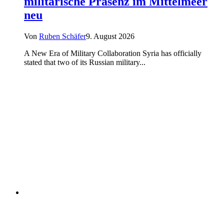
militärische Präsenz im Mittelmeer
neu
Von
Ruben Schäfer
9. August 2026
A New Era of Military Collaboration Syria has officially
stated that two of its Russian military...