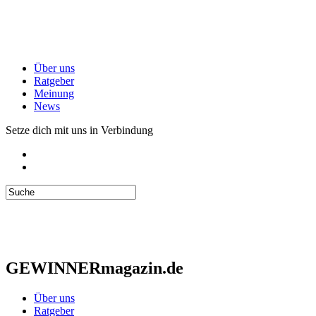
Über uns
Ratgeber
Meinung
News
Setze dich mit uns in Verbindung
GEWINNERmagazin.de
Über uns
Ratgeber