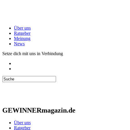
Über uns
Ratgeber
Meinung
News
Setze dich mit uns in Verbindung
GEWINNERmagazin.de
Über uns
Ratgeber