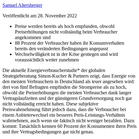
Samuel Altersberger
Veröffentlicht am
28. November 2022
Preise werden bereits als hoch empfunden, obwohl
Preiserhöhungen nicht vollständig beim Verbraucher
angekommen sind
88 Prozent der Verbraucher haben ihr Konsumverhalten
bereits den veränderten Bedingungen angepasst
Wechselwilligkeit ist in der Krise gestiegen und wird
voraussichtlich weiter zunehmen
Die aktuelle Energieverbraucherstudie* der globalen
Strategieberatung Simon-Kucher & Partners zeigt, dass Energie von
den meisten Verbrauchern in Deutschland als teuer angesehen wird:
drei von fünf Befragten empfinden die Strompreise als zu hoch,
obwohl die Preiserhöhungen die meisten Verbraucher dank langer
Vertragslaufzeiten und der günstigeren Grundversorgung noch gar
nicht vollständig erreicht haben. Diese subjektive
Preiswahrnehmung führt jedoch dazu, dass die Verbraucher bei
einem Anbieterwechsel ein besseres Preis-Leistungs-Verhältnis
wahrnehmen, auch wenn sie faktisch nicht weniger bezahlen. Dazu
kommt: Tatsächlich kennen 60 Prozent der Konsumenten ihren Preis
und ihre Vertragsbedingungen gar nicht genau.