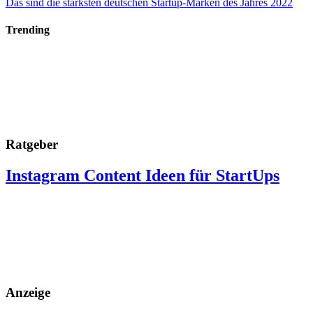
Das sind die stärksten deutschen Startup-Marken des Jahres 2022
Trending
Ratgeber
Instagram Content Ideen für StartUps
Anzeige