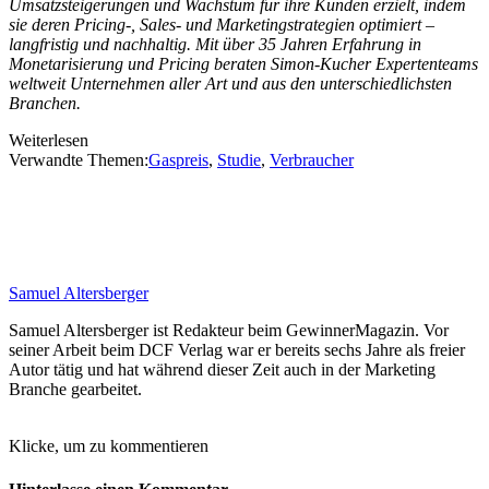
Umsatzsteigerungen und Wachstum für ihre Kunden erzielt, indem
sie deren Pricing-, Sales- und Marketingstrategien optimiert –
langfristig und nachhaltig. Mit über 35 Jahren Erfahrung in
Monetarisierung und Pricing beraten Simon-Kucher Expertenteams
weltweit Unternehmen aller Art und aus den unterschiedlichsten
Branchen.
Weiterlesen
Verwandte Themen:
Gaspreis
,
Studie
,
Verbraucher
Samuel Altersberger
Samuel Altersberger ist Redakteur beim GewinnerMagazin. Vor
seiner Arbeit beim DCF Verlag war er bereits sechs Jahre als freier
Autor tätig und hat während dieser Zeit auch in der Marketing
Branche gearbeitet.
Klicke, um zu kommentieren