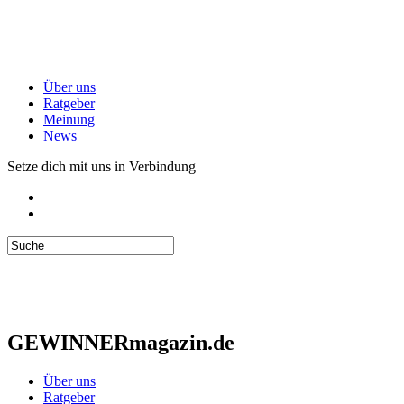
Über uns
Ratgeber
Meinung
News
Setze dich mit uns in Verbindung
GEWINNERmagazin.de
Über uns
Ratgeber