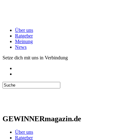
Über uns
Ratgeber
Meinung
News
Setze dich mit uns in Verbindung
GEWINNERmagazin.de
Über uns
Ratgeber