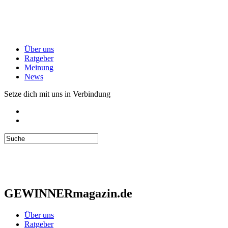
Über uns
Ratgeber
Meinung
News
Setze dich mit uns in Verbindung
GEWINNERmagazin.de
Über uns
Ratgeber