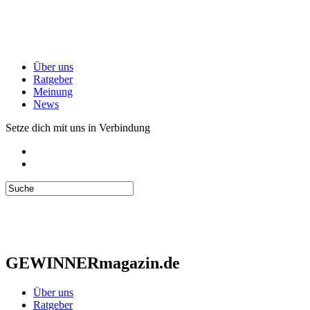
Über uns
Ratgeber
Meinung
News
Setze dich mit uns in Verbindung
GEWINNERmagazin.de
Über uns
Ratgeber