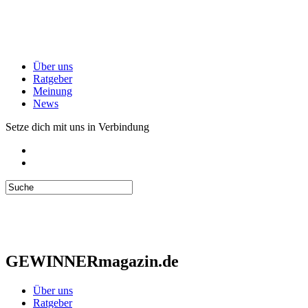
Über uns
Ratgeber
Meinung
News
Setze dich mit uns in Verbindung
GEWINNERmagazin.de
Über uns
Ratgeber