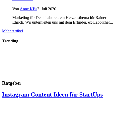
Von
Anne Kläs
2. Juli 2020
Marketing für Dentallabore - ein Herzensthema für Rainer
Ehrich. Wir unterhielten uns mit dem Erfinder, ex-Laborchef...
Mehr Artikel
Trending
Ratgeber
Instagram Content Ideen für StartUps