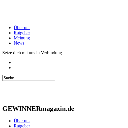
Über uns
Ratgeber
Meinung
News
Setze dich mit uns in Verbindung
GEWINNERmagazin.de
Über uns
Ratgeber