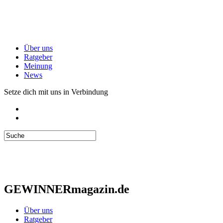
Über uns
Ratgeber
Meinung
News
Setze dich mit uns in Verbindung
GEWINNERmagazin.de
Über uns
Ratgeber