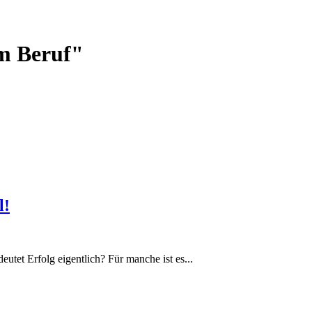
im Beruf"
l!
utet Erfolg eigentlich? Für manche ist es...