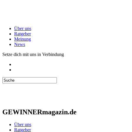
Über uns
Ratgeber
Meinung
News
Setze dich mit uns in Verbindung
GEWINNERmagazin.de
Über uns
Ratgeber