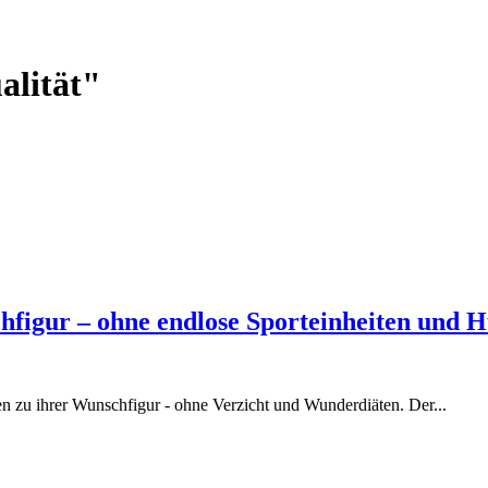
alität"
figur – ohne endlose Sporteinheiten und 
en zu ihrer Wunschfigur - ohne Verzicht und Wunderdiäten. Der...