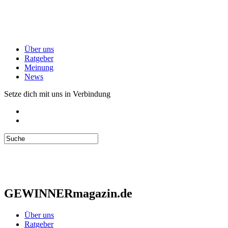
Über uns
Ratgeber
Meinung
News
Setze dich mit uns in Verbindung
GEWINNERmagazin.de
Über uns
Ratgeber