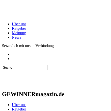
Über uns
Ratgeber
Meinung
News
Setze dich mit uns in Verbindung
GEWINNERmagazin.de
Über uns
Ratgeber