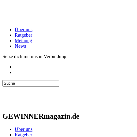
Über uns
Ratgeber
Meinung
News
Setze dich mit uns in Verbindung
GEWINNERmagazin.de
Über uns
Ratgeber