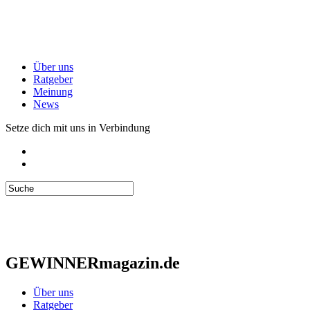
Über uns
Ratgeber
Meinung
News
Setze dich mit uns in Verbindung
GEWINNERmagazin.de
Über uns
Ratgeber