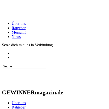
Über uns
Ratgeber
Meinung
News
Setze dich mit uns in Verbindung
GEWINNERmagazin.de
Über uns
Ratgeber