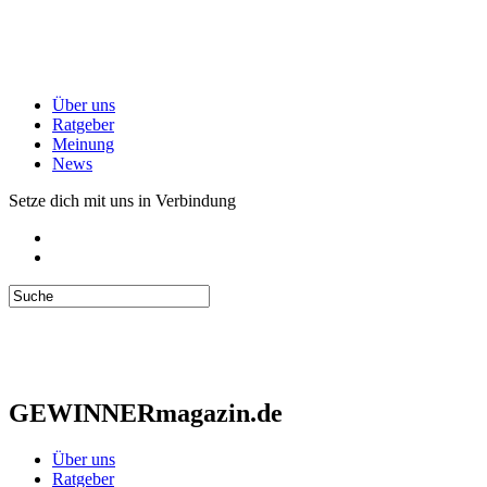
Über uns
Ratgeber
Meinung
News
Setze dich mit uns in Verbindung
GEWINNERmagazin.de
Über uns
Ratgeber