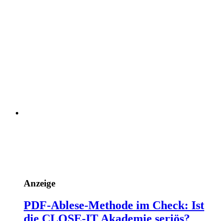
Anzeige
PDF-Ablese-Methode im Check: Ist
die CLOSE-IT Akademie seriös?