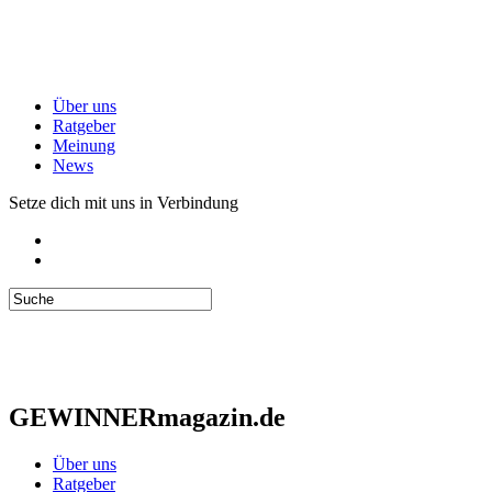
Über uns
Ratgeber
Meinung
News
Setze dich mit uns in Verbindung
GEWINNERmagazin.de
Über uns
Ratgeber