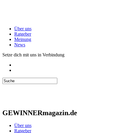
Über uns
Ratgeber
Meinung
News
Setze dich mit uns in Verbindung
GEWINNERmagazin.de
Über uns
Ratgeber