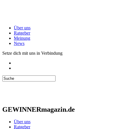
Über uns
Ratgeber
Meinung
News
Setze dich mit uns in Verbindung
GEWINNERmagazin.de
Über uns
Ratgeber