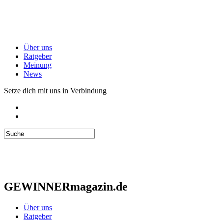
Über uns
Ratgeber
Meinung
News
Setze dich mit uns in Verbindung
GEWINNERmagazin.de
Über uns
Ratgeber