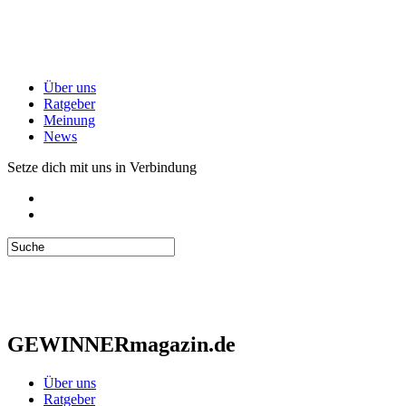
Über uns
Ratgeber
Meinung
News
Setze dich mit uns in Verbindung
GEWINNERmagazin.de
Über uns
Ratgeber