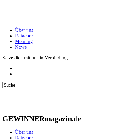
Über uns
Ratgeber
Meinung
News
Setze dich mit uns in Verbindung
GEWINNERmagazin.de
Über uns
Ratgeber