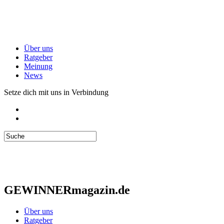
Über uns
Ratgeber
Meinung
News
Setze dich mit uns in Verbindung
GEWINNERmagazin.de
Über uns
Ratgeber