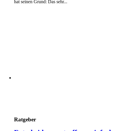
hat seinen Grund: Das sehr...
Ratgeber