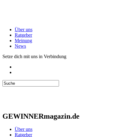
Über uns
Ratgeber
Meinung
News
Setze dich mit uns in Verbindung
GEWINNERmagazin.de
Über uns
Ratgeber