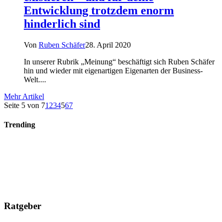
Entwicklung trotzdem enorm
hinderlich sind
Von
Ruben Schäfer
28. April 2020
In unserer Rubrik „Meinung“ beschäftigt sich Ruben Schäfer
hin und wieder mit eigenartigen Eigenarten der Business-
Welt....
Mehr Artikel
Seite 5 von 7
1
2
3
4
5
6
7
Trending
Ratgeber