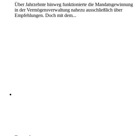
Über Jahrzehnte hinweg funktionierte die Mandatsgewinnung
in der Vermögensverwaltung nahezu ausschließlich über
Empfehlungen. Doch mit dem...