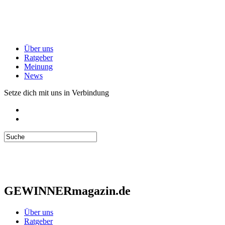
Über uns
Ratgeber
Meinung
News
Setze dich mit uns in Verbindung
GEWINNERmagazin.de
Über uns
Ratgeber