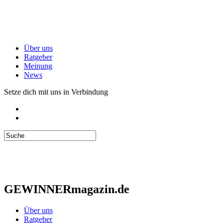
Über uns
Ratgeber
Meinung
News
Setze dich mit uns in Verbindung
GEWINNERmagazin.de
Über uns
Ratgeber